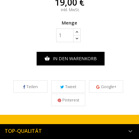
19,00 €
inkl. MwSt.
Menge
IN DEN WARENKORB

Teilen
Tweet
Google+
Pinterest
TOP-QUALITÄT
