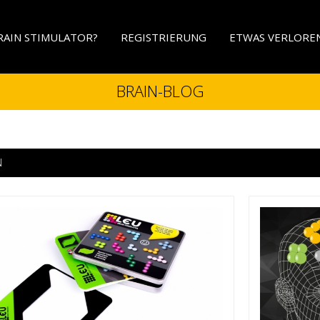
BRAIN STIMULATOR?
REGISTRIERUNG
ETWAS VERLORE
BRAIN-BLOG
N